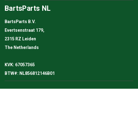
BartsParts NL
BartsParts B.V.
Evertsenstraat 179,
2315 RZ Leiden
The Netherlands
KVK: 67057365
BTW#: NL856812146B01