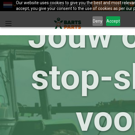
Our website uses cookies to give you the best and most relevan
0
INLOGGEN OF REGISTREREN
WORD VERKOPER
accept, you give your consent to the use of cookies as per our p
Jouw 
Deny
Accept
stop-
voo