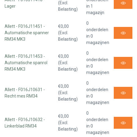
(Excl.
Lager
in 1
Belasting)
magazijn
0
Allett - F016J11451 -
€0,00
onderdelen
Automatische spanner
(Excl.
in 0
RM34 MK3
Belasting)
magazijnen
0
Allett - F016J11453 -
€0,00
onderdelen
Automatische spanrol
(Excl.
in 0
RM34 MK3
Belasting)
magazijnen
0
€0,00
Allett - F016J10631 -
onderdelen
(Excl.
Recht mes RM34
in 0
Belasting)
magazijnen
0
€0,00
Allett - F016J10632 -
onderdelen
(Excl.
Linkerblad RM34
in 0
Belasting)
magazijnen