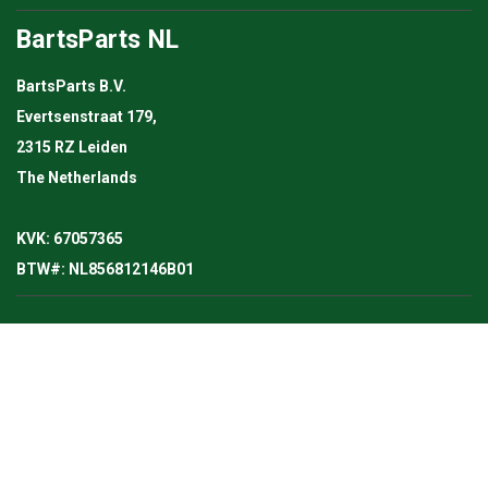
BartsParts NL
BartsParts B.V.
Evertsenstraat 179,
2315 RZ Leiden
The Netherlands
KVK: 67057365
BTW#: NL856812146B01