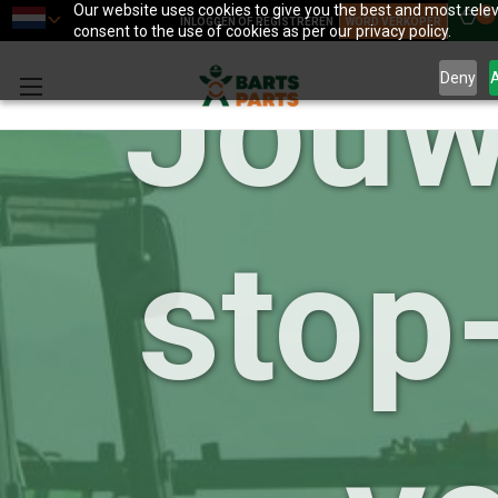
Our website uses cookies to give you the best and most relev
0
INLOGGEN OF REGISTREREN
WORD VERKOPER
consent to the use of cookies as per our privacy policy.
Jouw
Deny
A
stop