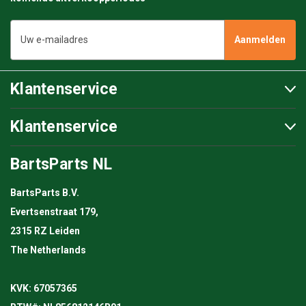
E-
mailadres
Klantenservice
Klantenservice
BartsParts NL
BartsParts B.V.
Evertsenstraat 179,
2315 RZ Leiden
The Netherlands
KVK: 67057365