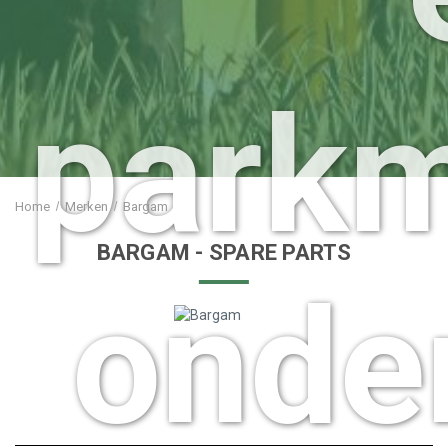
park
Home
Merken
Bargam
BARGAM
- SPARE PARTS
onde