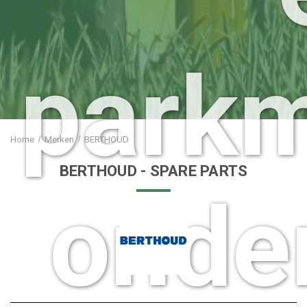
park
Home
Merken
BERTHOUD
BERTHOUD
- SPARE PARTS
onde