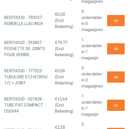
magazijnen
0
€0,00
BERTHOUD - 790037 -
onderdelen
(Excl.
RONDELLE LL6U INOX
in 0
Belasting)
magazijnen
1
BERTHOUD - 292857 -
€79,77
onderdelen
POCHETTE DE JOINTS
(Excl.
in 1
POUR VERINS
Belasting)
magazijn
0
BERTHOUD - 777523 -
€0,00
onderdelen
TUBULURE D12+ECROU
(Excl.
in 0
1/2 + JOINT
Belasting)
magazijnen
1
BERTHOUD - 921828 -
€15,64
onderdelen
TUBE PVC COMPACT
(Excl.
in 1
D50X44
Belasting)
magazijn
2
€2,50