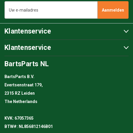
E-
mailadres
Klantenservice
Klantenservice
BartsParts NL
BartsParts B.V.
Evertsenstraat 179,
2315 RZ Leiden
The Netherlands
KVK: 67057365
BTW#: NL856812146B01