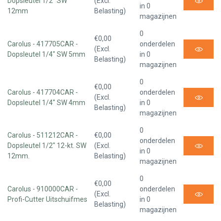
Dopsleutel 1/2" SW
(Excl.
in 0
12mm
Belasting)
magazijnen
0
€0,00
Carolus - 417705CAR -
onderdelen
(Excl.
Dopsleutel 1/4" SW 5mm
in 0
Belasting)
magazijnen
0
€0,00
Carolus - 417704CAR -
onderdelen
(Excl.
Dopsleutel 1/4" SW 4mm
in 0
Belasting)
magazijnen
0
Carolus - 511212CAR -
€0,00
onderdelen
Dopsleutel 1/2" 12-kt. SW
(Excl.
in 0
12mm.
Belasting)
magazijnen
0
€0,00
Carolus - 910000CAR -
onderdelen
(Excl.
Profi-Cutter Uitschuifmes
in 0
Belasting)
magazijnen