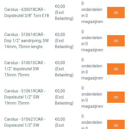
0
€0,00
Carolus - 630018CAR -
onderdelen
(Excl.
Dopsleutel 3/8" Torx E18
in 0
Belasting)
magazijnen
0
Carolus - 510614CAR -
€0,00
onderdelen
Dop 1/2" aandrijving, SW
(Excl.
in 0
14mm, 75mm lengte
Belasting)
magazijnen
0
Carolus - 510615CAR -
€0,00
onderdelen
1/2" dopsleutel SW
(Excl.
in 0
15mm 75mm
Belasting)
magazijnen
0
Carolus - 510619CAR -
€0,00
onderdelen
Dopsleutel 1/2" SW
(Excl.
in 0
19mm 75mm
Belasting)
magazijnen
0
Carolus - 510621CAR -
€0,00
onderdelen
Dopsleutel 1/2" SW
(Excl.
in 0