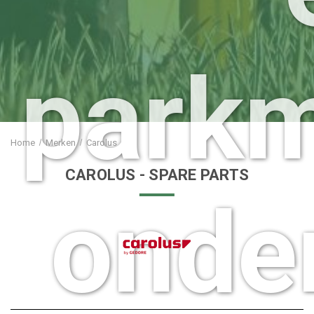
park
Home
Merken
Carolus
CAROLUS
- SPARE PARTS
onde