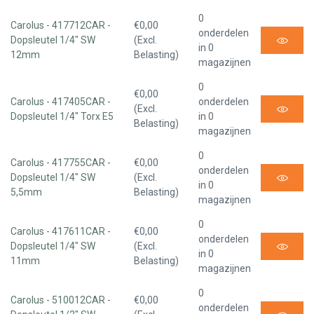
0
Carolus - 417712CAR -
€0,00
onderdelen
Dopsleutel 1/4" SW
(Excl.
in 0
12mm
Belasting)
magazijnen
0
€0,00
Carolus - 417405CAR -
onderdelen
(Excl.
Dopsleutel 1/4" Torx E5
in 0
Belasting)
magazijnen
0
Carolus - 417755CAR -
€0,00
onderdelen
Dopsleutel 1/4" SW
(Excl.
in 0
5,5mm
Belasting)
magazijnen
0
Carolus - 417611CAR -
€0,00
onderdelen
Dopsleutel 1/4" SW
(Excl.
in 0
11mm
Belasting)
magazijnen
0
Carolus - 510012CAR -
€0,00
onderdelen