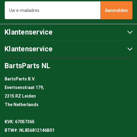
E-
mailadres
Klantenservice
Klantenservice
BartsParts NL
BartsParts B.V.
Evertsenstraat 179,
2315 RZ Leiden
The Netherlands
KVK: 67057365
BTW#: NL856812146B01