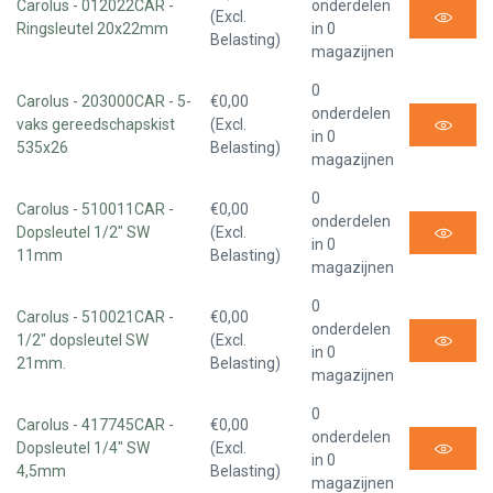
Carolus - 012022CAR -
onderdelen
(Excl.
Ringsleutel 20x22mm
in 0
Belasting)
magazijnen
0
Carolus - 203000CAR - 5-
€0,00
onderdelen
vaks gereedschapskist
(Excl.
in 0
535x26
Belasting)
magazijnen
0
Carolus - 510011CAR -
€0,00
onderdelen
Dopsleutel 1/2" SW
(Excl.
in 0
11mm
Belasting)
magazijnen
0
Carolus - 510021CAR -
€0,00
onderdelen
1/2" dopsleutel SW
(Excl.
in 0
21mm.
Belasting)
magazijnen
0
Carolus - 417745CAR -
€0,00
onderdelen
Dopsleutel 1/4" SW
(Excl.
in 0
4,5mm
Belasting)
magazijnen