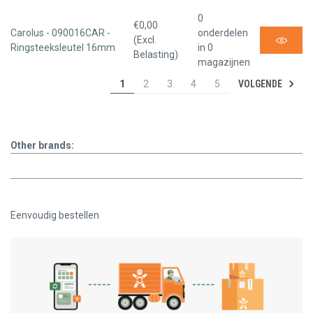
0
€0,00
Carolus - 090016CAR -
onderdelen
(Excl.
Ringsteeksleutel 16mm
in 0
Belasting)
magazijnen
VOLGENDE
1
2
3
4
5
Other brands:
Eenvoudig bestellen