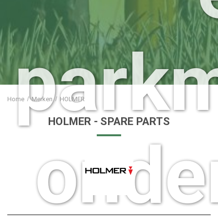
park
Home
Merken
HOLMER
HOLMER
- SPARE PARTS
onde