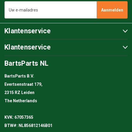
E-
mailadres
Klantenservice
Klantenservice
BartsParts NL
BartsParts B.V.
Evertsenstraat 179,
2315 RZ Leiden
The Netherlands
KVK: 67057365
BTW#: NL856812146B01