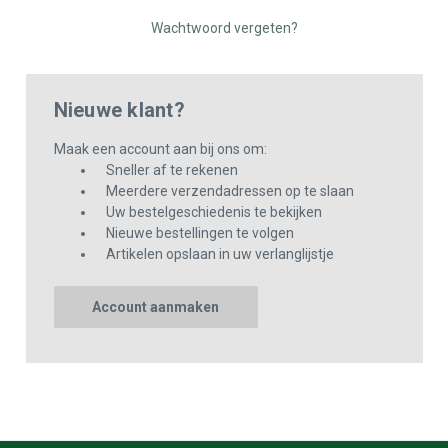
Wachtwoord vergeten?
Nieuwe klant?
Maak een account aan bij ons om:
Sneller af te rekenen
Meerdere verzendadressen op te slaan
Uw bestelgeschiedenis te bekijken
Nieuwe bestellingen te volgen
Artikelen opslaan in uw verlanglijstje
Account aanmaken