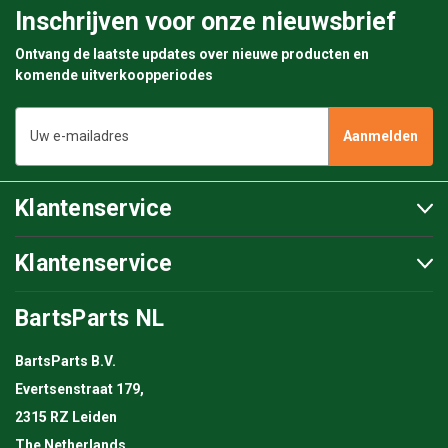
Inschrijven voor onze nieuwsbrief
Ontvang de laatste updates over nieuwe producten en
komende uitverkoopperiodes
E-
mailadres
Klantenservice
Klantenservice
BartsParts NL
BartsParts B.V.
Evertsenstraat 179,
2315 RZ Leiden
The Netherlands