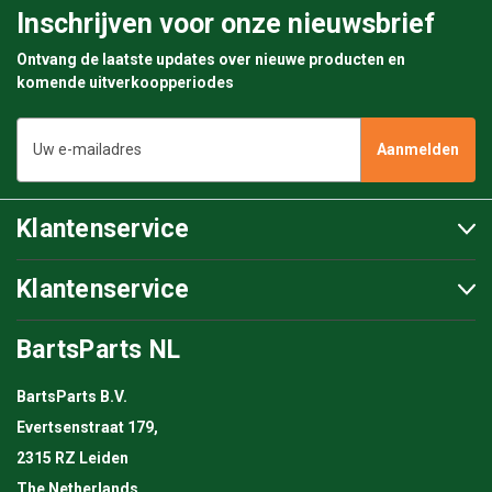
Inschrijven voor onze nieuwsbrief
Ontvang de laatste updates over nieuwe producten en
komende uitverkoopperiodes
E-
mailadres
Klantenservice
Klantenservice
BartsParts NL
BartsParts B.V.
Evertsenstraat 179,
2315 RZ Leiden
The Netherlands