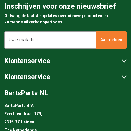
Inschrijven voor onze nieuwsbrief
Ontvang de laatste updates over nieuwe producten en
komende uitverkoopperiodes
E-
mailadres
Klantenservice
Klantenservice
BartsParts NL
BartsParts B.V.
Evertsenstraat 179,
2315 RZ Leiden
The Netherlands