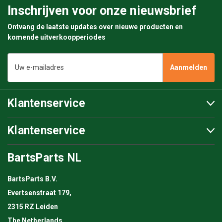
Inschrijven voor onze nieuwsbrief
Ontvang de laatste updates over nieuwe producten en
komende uitverkoopperiodes
E-
mailadres
Klantenservice
Klantenservice
BartsParts NL
BartsParts B.V.
Evertsenstraat 179,
2315 RZ Leiden
The Netherlands