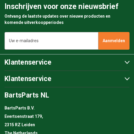
Inschrijven voor onze nieuwsbrief
Ontvang de laatste updates over nieuwe producten en
komende uitverkoopperiodes
E-
mailadres
Klantenservice
Klantenservice
BartsParts NL
BartsParts B.V.
Evertsenstraat 179,
2315 RZ Leiden
The Netherlands