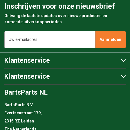
Inschrijven voor onze nieuwsbrief
Ontvang de laatste updates over nieuwe producten en
komende uitverkoopperiodes
E-
mailadres
Klantenservice
Klantenservice
BartsParts NL
BartsParts B.V.
Evertsenstraat 179,
2315 RZ Leiden
The Netherlands