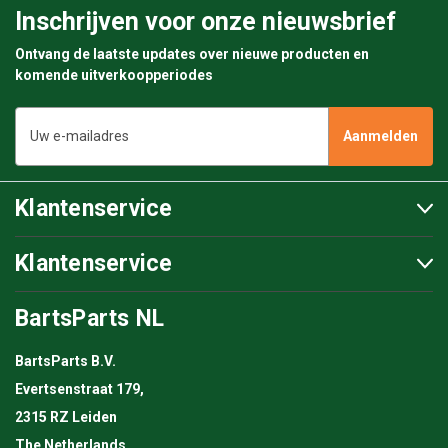
Inschrijven voor onze nieuwsbrief
Ontvang de laatste updates over nieuwe producten en
komende uitverkoopperiodes
E-
mailadres
Klantenservice
Klantenservice
BartsParts NL
BartsParts B.V.
Evertsenstraat 179,
2315 RZ Leiden
The Netherlands