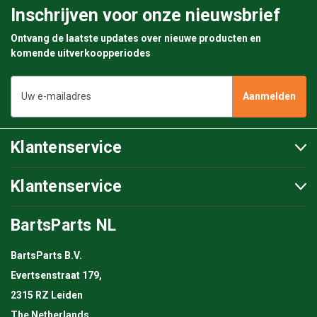
Inschrijven voor onze nieuwsbrief
Ontvang de laatste updates over nieuwe producten en
komende uitverkoopperiodes
E-
mailadres
Klantenservice
Klantenservice
BartsParts NL
BartsParts B.V.
Evertsenstraat 179,
2315 RZ Leiden
The Netherlands