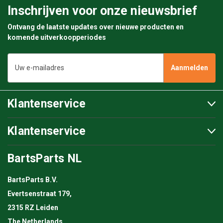
Inschrijven voor onze nieuwsbrief
Ontvang de laatste updates over nieuwe producten en
komende uitverkoopperiodes
E-
mailadres
Klantenservice
Klantenservice
BartsParts NL
BartsParts B.V.
Evertsenstraat 179,
2315 RZ Leiden
The Netherlands