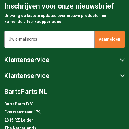
Inschrijven voor onze nieuwsbrief
Ontvang de laatste updates over nieuwe producten en
komende uitverkoopperiodes
E-
mailadres
Klantenservice
Klantenservice
BartsParts NL
BartsParts B.V.
Evertsenstraat 179,
2315 RZ Leiden
The Netherlands