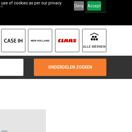
 use of cookies as per our privacy
0
Deny
Accept
en
ALLE MERKEN
ONDERDELEN ZOEKEN
s om: