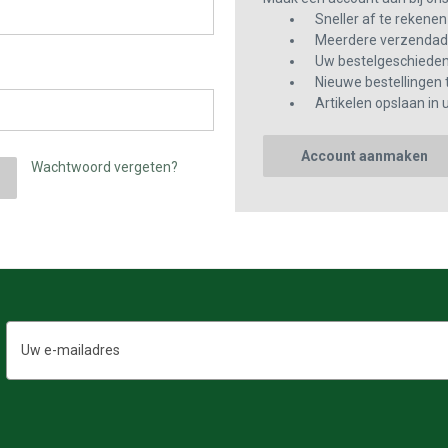
Sneller af te rekenen
Meerdere verzendadr
Uw bestelgeschiedeni
Nieuwe bestellingen 
Artikelen opslaan in u
Account aanmaken
Wachtwoord vergeten?
E-
mailadres