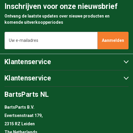
Inschrijven voor onze nieuwsbrief
Ontvang de laatste updates over nieuwe producten en
komende uitverkoopperiodes
E-
mailadres
Klantenservice
Klantenservice
BartsParts NL
BartsParts B.V.
Evertsenstraat 179,
2315 RZ Leiden
The Netherlands