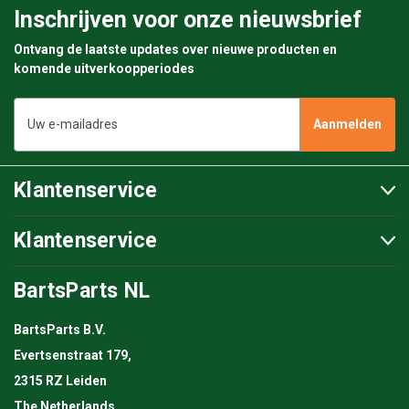
Inschrijven voor onze nieuwsbrief
Ontvang de laatste updates over nieuwe producten en
komende uitverkoopperiodes
E-
mailadres
Klantenservice
Klantenservice
BartsParts NL
BartsParts B.V.
Evertsenstraat 179,
2315 RZ Leiden
The Netherlands