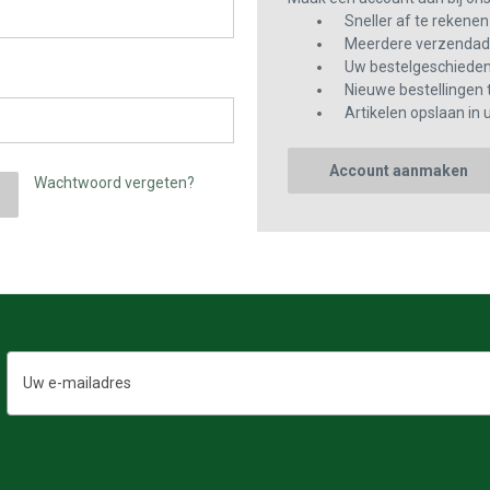
Sneller af te rekenen
Meerdere verzendadr
Uw bestelgeschiedeni
Nieuwe bestellingen 
Artikelen opslaan in u
Account aanmaken
Wachtwoord vergeten?
E-
mailadres