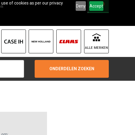
 use of cookies as per our privacy
0
Deny
Accept
en
ALLE MERKEN
ONDERDELEN ZOEKEN
s om: