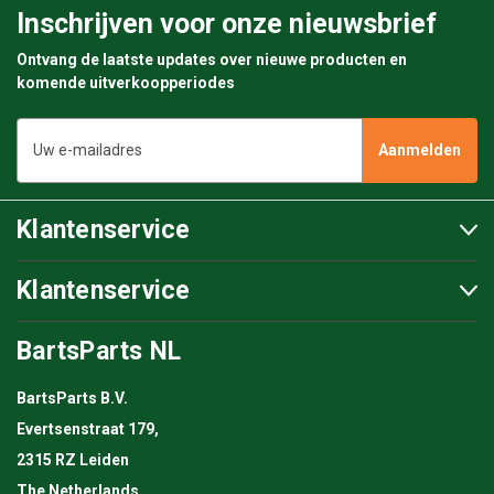
Inschrijven voor onze nieuwsbrief
Ontvang de laatste updates over nieuwe producten en
komende uitverkoopperiodes
E-
mailadres
Klantenservice
Klantenservice
BartsParts NL
BartsParts B.V.
Evertsenstraat 179,
2315 RZ Leiden
The Netherlands