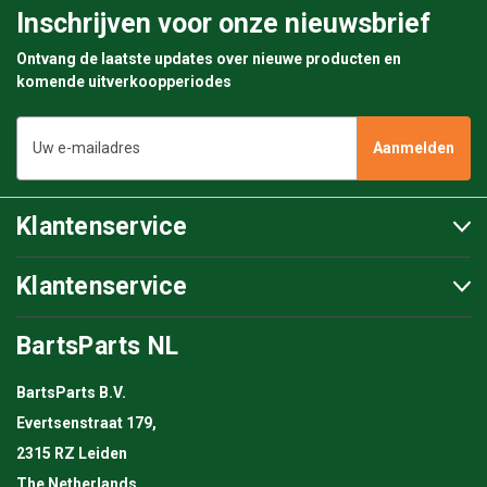
Inschrijven voor onze nieuwsbrief
Ontvang de laatste updates over nieuwe producten en
komende uitverkoopperiodes
E-
mailadres
Klantenservice
Klantenservice
BartsParts NL
BartsParts B.V.
Evertsenstraat 179,
2315 RZ Leiden
The Netherlands