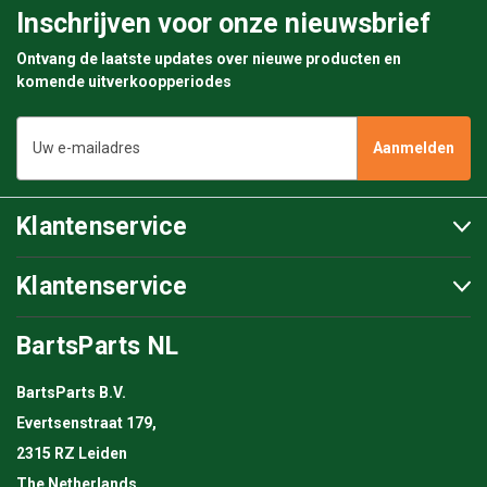
Inschrijven voor onze nieuwsbrief
Ontvang de laatste updates over nieuwe producten en
komende uitverkoopperiodes
E-
mailadres
Klantenservice
Klantenservice
BartsParts NL
BartsParts B.V.
Evertsenstraat 179,
2315 RZ Leiden
The Netherlands