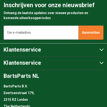
Inschrijven voor onze nieuwsbrief
Ontvang de laatste updates over nieuwe producten en
komende uitverkoopperiodes
E-
mailadres
Klantenservice
Klantenservice
BartsParts NL
BartsParts B.V.
Evertsenstraat 179,
2315 RZ Leiden
The Netherlands