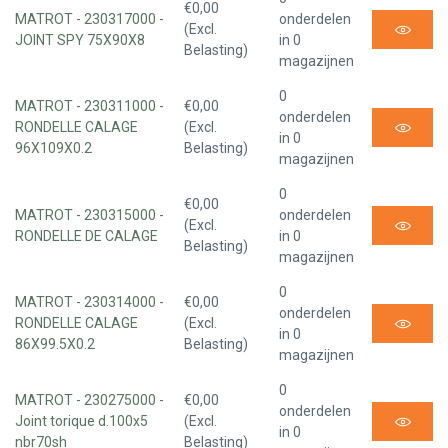
€0,00
MATROT - 230317000 -
onderdelen
(Excl.
JOINT SPY 75X90X8
in 0
Belasting)
magazijnen
0
MATROT - 230311000 -
€0,00
onderdelen
RONDELLE CALAGE
(Excl.
in 0
96X109X0.2
Belasting)
magazijnen
0
€0,00
MATROT - 230315000 -
onderdelen
(Excl.
RONDELLE DE CALAGE
in 0
Belasting)
magazijnen
0
MATROT - 230314000 -
€0,00
onderdelen
RONDELLE CALAGE
(Excl.
in 0
86X99.5X0.2
Belasting)
magazijnen
0
MATROT - 230275000 -
€0,00
onderdelen
Joint torique d.100x5
(Excl.
in 0
nbr70sh
Belasting)