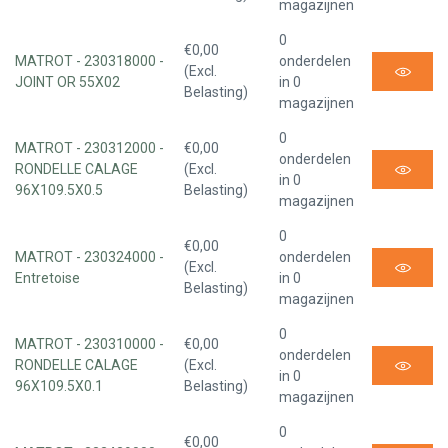
magazijnen
0
€0,00
MATROT - 230318000 -
onderdelen
(Excl.
JOINT OR 55X02
in 0
Belasting)
magazijnen
0
MATROT - 230312000 -
€0,00
onderdelen
RONDELLE CALAGE
(Excl.
in 0
96X109.5X0.5
Belasting)
magazijnen
0
€0,00
MATROT - 230324000 -
onderdelen
(Excl.
Entretoise
in 0
Belasting)
magazijnen
0
MATROT - 230310000 -
€0,00
onderdelen
RONDELLE CALAGE
(Excl.
in 0
96X109.5X0.1
Belasting)
magazijnen
0
€0,00