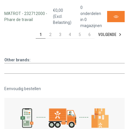
0
€0,00
MATROT - 232712000 -
onderdelen
(Excl.
Phare de travail
in 0
Belasting)
magazijnen
VOLGENDE
1
2
3
4
5
6
Other brands:
Eenvoudig bestellen