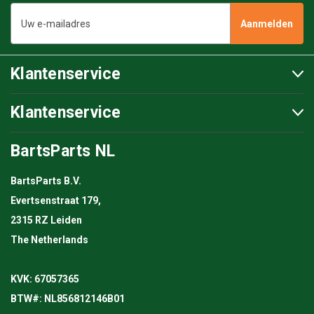
E-
mailadres
Klantenservice
Klantenservice
BartsParts NL
BartsParts B.V.
Evertsenstraat 179,
2315 RZ Leiden
The Netherlands
KVK: 67057365
BTW#: NL856812146B01