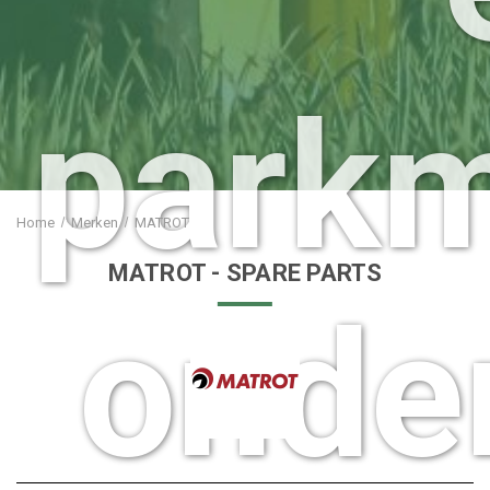
park
Home
Merken
MATROT
MATROT
- SPARE PARTS
onde