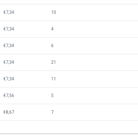
€7,34
10
€7,34
4
€7,34
6
€7,34
21
€7,34
11
€7,56
5
€8,67
7