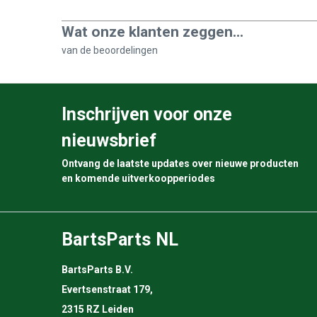
Wat onze klanten zeggen...
van de
beoordelingen
Inschrijven voor onze
nieuwsbrief
Ontvang de laatste updates over nieuwe producten
en komende uitverkoopperiodes
BartsParts NL
BartsParts B.V.
Evertsenstraat 179,
2315 RZ Leiden