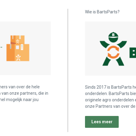
Wie is BartsParts?
ners van over de hele
Sinds 2017 is BartsParts h
n van onze partners, die in
onderdelen. BartsParts bi
nel mogelijk naar jou
originele agro onderdelen 
onze Partners van over de 
Lees meer