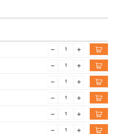
Hoeveelheid
Hoeveelheid
Verminderen:
verhogen:
Hoeveelheid
Hoeveelheid
Verminderen:
verhogen:
Hoeveelheid
Hoeveelheid
Verminderen:
verhogen:
Hoeveelheid
Hoeveelheid
Verminderen:
verhogen:
Hoeveelheid
Hoeveelheid
Verminderen:
verhogen:
Hoeveelheid
Hoeveelheid