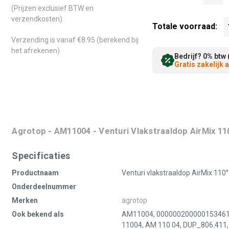
(Prijzen exclusief BTW en
verzendkosten)
Totale voorraad:
Verzending is vanaf €8.95 (berekend bij
het afrekenen)
Bedrijf? 0% btw 
Gratis zakelijk
Agrotop - AM11004 - Venturi Vlakstraaldop AirMix 11
Specificaties
Productnaam
Venturi vlakstraaldop AirMix 110°
Onderdeelnummer
Merken
agrotop
Ook bekend als
AM11004, 000000200000153461, 
11004, AM 110 04, DUP_806.41