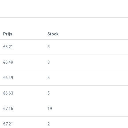
Prijs
Stock
€5,21
3
€6,49
3
€6,49
5
€6,63
5
€7,16
19
€7,21
2