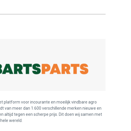
et platform voor incourante en moeilijk vindbare agro
edt van meer dan 1.600 verschillende merken nieuwe en
en altijd tegen een scherpe prijs. Dit doen wij samen met
hele wereld.