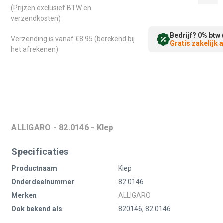
(Prijzen exclusief BTW en
verzendkosten)
Bedrijf? 0% btw 
Verzending is vanaf €8.95 (berekend bij
Gratis zakelijk
het afrekenen)
ALLIGARO - 82.0146 - Klep
Specificaties
Productnaam
Klep
Onderdeelnummer
82.0146
Merken
ALLIGARO
Ook bekend als
820146, 82.0146