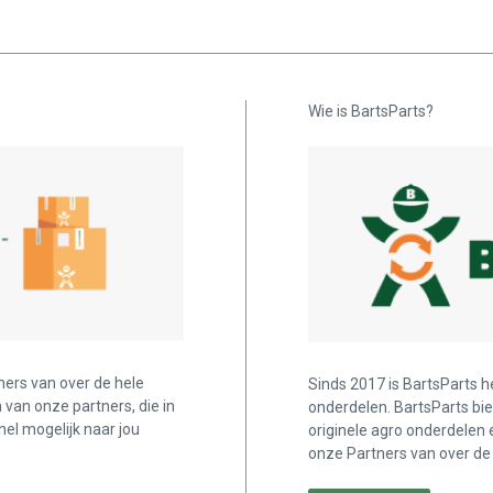
Wie is BartsParts?
ners van over de hele
Sinds 2017 is BartsParts h
n van onze partners, die in
onderdelen. BartsParts bi
nel mogelijk naar jou
originele agro onderdelen 
onze Partners van over de 