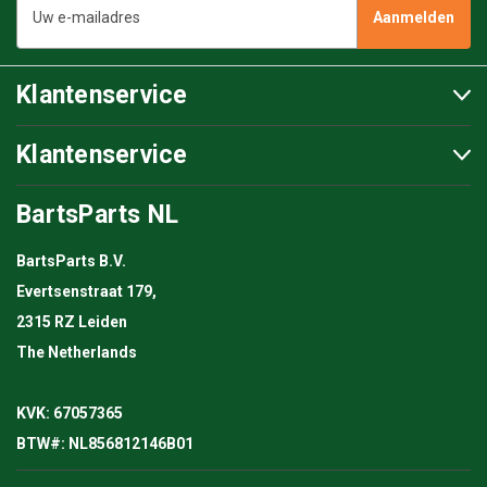
mailadres
Klantenservice
Klantenservice
BartsParts NL
BartsParts B.V.
Evertsenstraat 179,
2315 RZ Leiden
The Netherlands
KVK: 67057365
BTW#: NL856812146B01