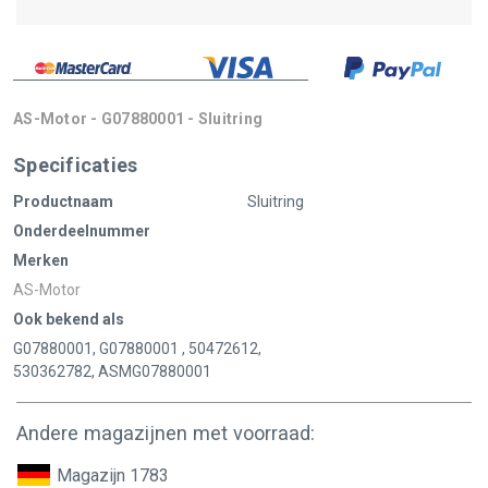
AS-Motor - G07880001 - Sluitring
Specificaties
Productnaam
Sluitring
Onderdeelnummer
Merken
AS-Motor
Ook bekend als
G07880001, G07880001 , 50472612,
530362782, ASMG07880001
Andere magazijnen met voorraad:
Magazijn 1783