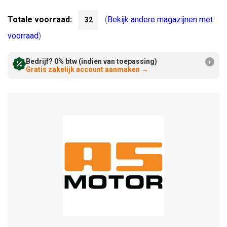
Verminderen:
verhogen:
Totale voorraad:
(
Bekijk andere magazijnen met
32
voorraad
)
Bedrijf? 0% btw (indien van toepassing)
i
Gratis zakelijk account aanmaken
→