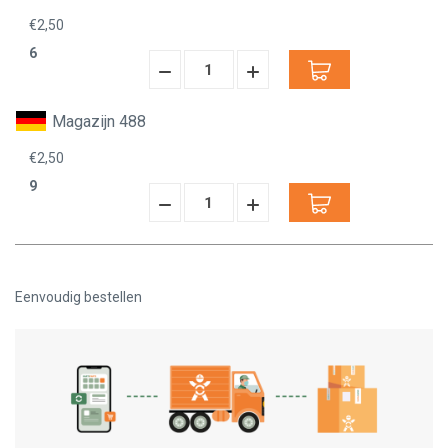
€2,50
6
Hoeveelheid
Hoeveelheid
Verminderen:
verhogen:
Magazijn 488
€2,50
9
Hoeveelheid
Hoeveelheid
Verminderen:
verhogen:
Eenvoudig bestellen