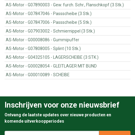
AS-Motor - G07890003 - Gew. furch. Schr., Flanschkopf (3 Stk.)
AS-Motor - G07847046 - Passscheibe (3 Stk.)
AS-Motor - G07847006 - Passscheibe (5 Stk.)
AS-Motor - G07903002 - Schmiernippel (3 Stk.)
AS-Motor - G00008086 - Gummipuffer
AS-Motor - G07808005 - Splint (10 Stk.)
AS-Motor - G04325105 - LAGERSCHEIBE (3 STK.)
AS-Motor - G00028054 - GLEITLAGER MIT BUND
AS-Motor - G00010089 - SCHEIBE
Inschrijven voor onze nieuwsbrief
Ontvang de laatste updates over nieuwe producten en
komende uitverkoopperiodes
E-