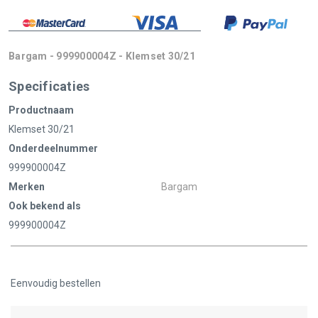
Bargam - 999900004Z - Klemset 30/21
Specificaties
Productnaam
Klemset 30/21
Onderdeelnummer
999900004Z
Merken
Bargam
Ook bekend als
999900004Z
Eenvoudig bestellen