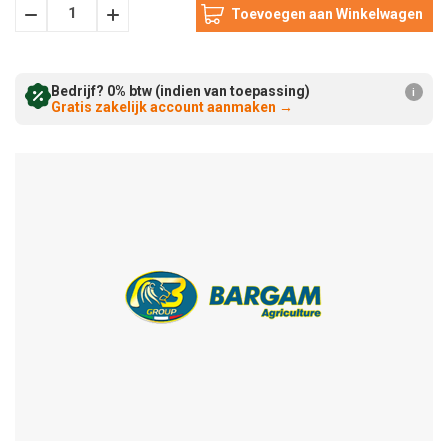
Hoeveelheid
Hoeveelheid
Verminderen:
verhogen:
Bedrijf? 0% btw (indien van toepassing)
i
Gratis zakelijk account aanmaken
→