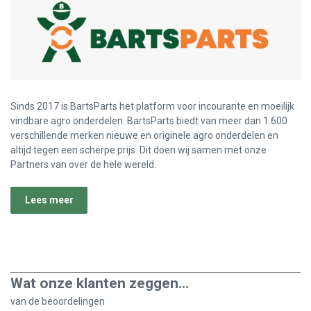
Sinds 2017 is BartsParts het platform voor incourante en moeilijk
vindbare agro onderdelen. BartsParts biedt van meer dan 1.600
verschillende merken nieuwe en originele agro onderdelen en
altijd tegen een scherpe prijs. Dit doen wij samen met onze
Partners van over de hele wereld.
Lees meer
Wat onze klanten zeggen...
van de
beoordelingen