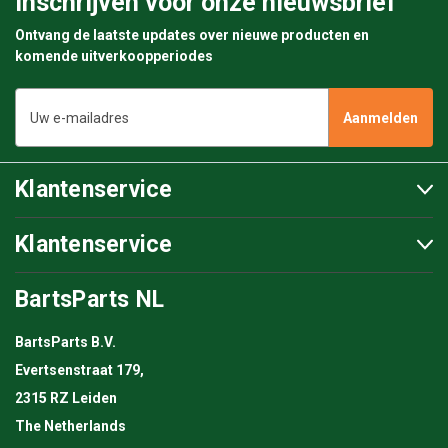
Inschrijven voor onze nieuwsbrief
Ontvang de laatste updates over nieuwe producten en
komende uitverkoopperiodes
E-
mailadres
Klantenservice
Klantenservice
BartsParts NL
BartsParts B.V.
Evertsenstraat 179,
2315 RZ Leiden
The Netherlands