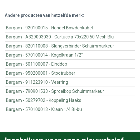
Andere producten van hetzelfde merk:
Bargam - 920100015 - Hendel Bowdenkabel
Bargam - A329003030 - Cartuccia 70x220 50 Mesh Blu
Bargam - 820110008 - Slangverbinder Schuimmarkeur
Bargam - 570100014 - Kogelkraan 1/2"
Bargam - 501100007 - Einddop
Bargam - 950200001 - Stootrubber
Bargam - 911223910 - Veerring
Bargam - 790901533 - Sproeikop Schuimmarkeur
Bargam - 50279702 - Koppeling Haaks
Bargam - 570100013 - Kraan 1/4 Bi-bu