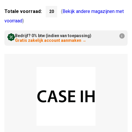
Verminderen:
verhogen:
Totale voorraad:
(
Bekijk andere magazijnen met
20
voorraad
)
Bedrijf? 0% btw (indien van toepassing)
i
Gratis zakelijk account aanmaken
→