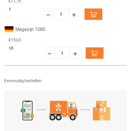
€11,79
1
Hoeveelheid
Hoeveelheid
Verminderen:
verhogen:
Magazijn 1580
€19,63
10
Hoeveelheid
Hoeveelheid
Verminderen:
verhogen:
Eenvoudig bestellen