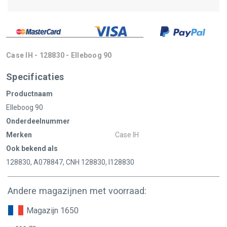
Case IH - 128830 - Elleboog 90
Specificaties
Productnaam
Elleboog 90
Onderdeelnummer
Merken
Case IH
Ook bekend als
128830, A078847, CNH 128830, I128830
Andere magazijnen met voorraad:
Magazijn 1650