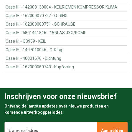
Case IH - 142000130004 - KEILRIEMEN KOMPRESSOR KLIMA
Case IH - 162000070727 - O-RING
Case IH - 162000080751 - SCHRAUBE
Case IH - 5801441816 - *ANLAS.JXC/KOMP
Case IH - Q3959 - KEIL
Case IH - 1407010046 - O-Ring
Case IH - 40001670 - Dichtung
Case IH - 162000060743 - Kupferring
Inschrijven voor onze nieuwsbrief
Ontvang de laatste updates over nieuwe producten en
komende uitverkoopperiodes
E-
mailadres