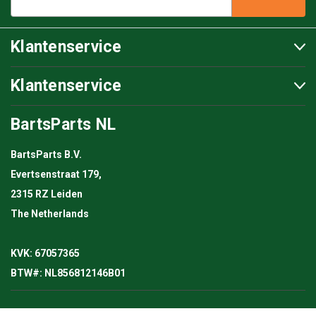
Klantenservice
Klantenservice
BartsParts NL
BartsParts B.V.
Evertsenstraat 179,
2315 RZ Leiden
The Netherlands
KVK: 67057365
BTW#: NL856812146B01