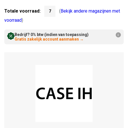
Verminderen:
verhogen:
Totale voorraad:
(
Bekijk andere magazijnen met
7
voorraad
)
Bedrijf? 0% btw (indien van toepassing)
i
Gratis zakelijk account aanmaken
→