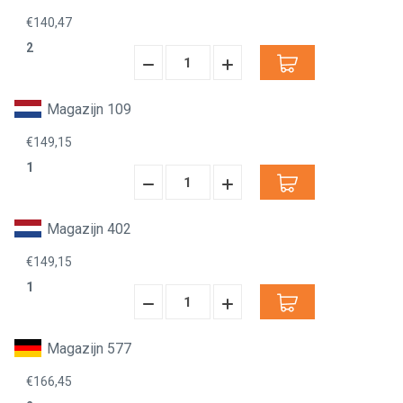
€140,47
2
Hoeveelheid
Hoeveelheid
Verminderen:
verhogen:
Magazijn 109
€149,15
1
Hoeveelheid
Hoeveelheid
Verminderen:
verhogen:
Magazijn 402
€149,15
1
Hoeveelheid
Hoeveelheid
Verminderen:
verhogen:
Magazijn 577
€166,45