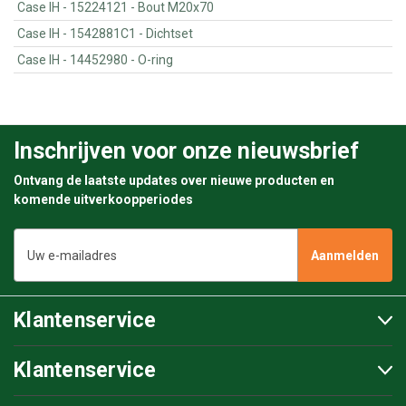
Case IH - 15224121 - Bout M20x70
Case IH - 1542881C1 - Dichtset
Case IH - 14452980 - O-ring
Inschrijven voor onze nieuwsbrief
Ontvang de laatste updates over nieuwe producten en
komende uitverkoopperiodes
E-
mailadres
Klantenservice
Klantenservice