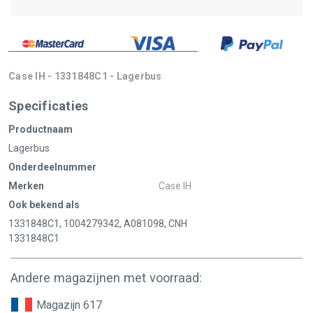
Case IH - 1331848C1 - Lagerbus
Specificaties
Productnaam
Lagerbus
Onderdeelnummer
Merken
Case IH
Ook bekend als
1331848C1, 1004279342, A081098, CNH
1331848C1
Andere magazijnen met voorraad:
Magazijn 617