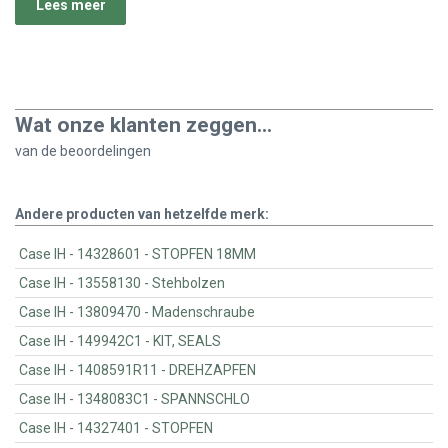
Lees meer
Wat onze klanten zeggen...
van de
beoordelingen
Andere producten van hetzelfde merk:
Case IH - 14328601 - STOPFEN 18MM
Case IH - 13558130 - Stehbolzen
Case IH - 13809470 - Madenschraube
Case IH - 149942C1 - KIT, SEALS
Case IH - 1408591R11 - DREHZAPFEN
Case IH - 1348083C1 - SPANNSCHLO
Case IH - 14327401 - STOPFEN