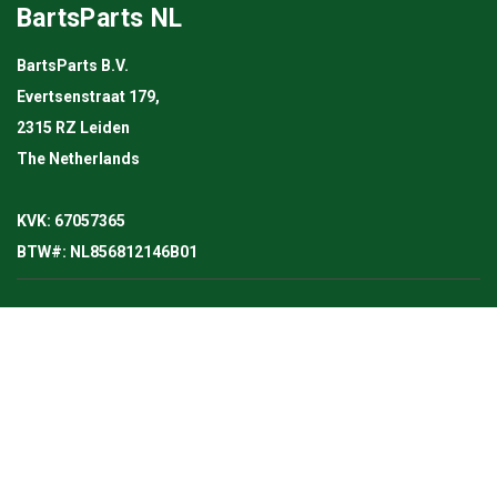
BartsParts NL
BartsParts B.V.
Evertsenstraat 179,
2315 RZ Leiden
The Netherlands
KVK: 67057365
BTW#: NL856812146B01