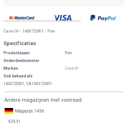
Case IH - 1405720R1 - Pen
Specificaties
Productnaam
Pen
Onderdeelnummer
Merken
Case IH
Ook bekend als
1405720R1, CA1405720R1
Andere magazijnen met voorraad:
Magazijn 1436
€29,31