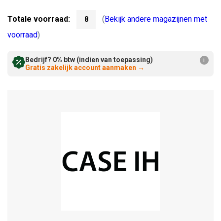
Verminderen:
verhogen:
Totale voorraad:
(
Bekijk andere magazijnen met
8
voorraad
)
Bedrijf? 0% btw (indien van toepassing)
i
Gratis zakelijk account aanmaken
→