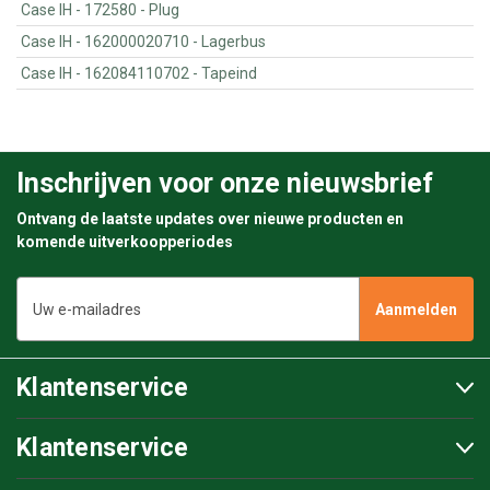
Case IH - 172580 - Plug
Case IH - 162000020710 - Lagerbus
Case IH - 162084110702 - Tapeind
Inschrijven voor onze nieuwsbrief
Ontvang de laatste updates over nieuwe producten en
komende uitverkoopperiodes
E-
mailadres
Klantenservice
Klantenservice