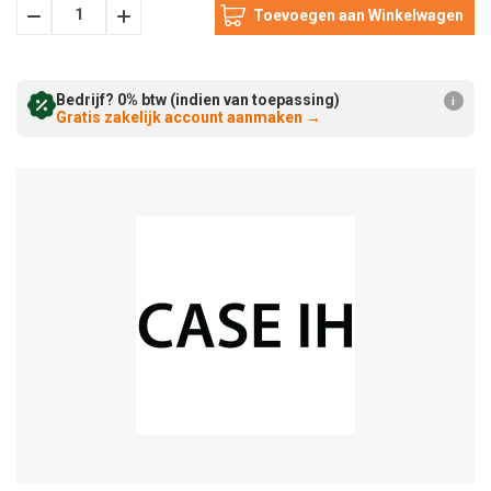
Hoeveelheid
Hoeveelheid
Verminderen:
verhogen:
Bedrijf? 0% btw (indien van toepassing)
i
Gratis zakelijk account aanmaken
→