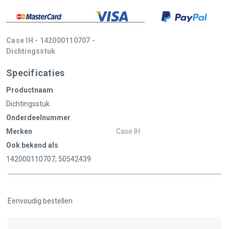
Case IH - 142000110707 -
Dichtingsstuk
Specificaties
Productnaam
Dichtingsstuk
Onderdeelnummer
Merken
Case IH
Ook bekend als
142000110707, 50542439
Eenvoudig bestellen