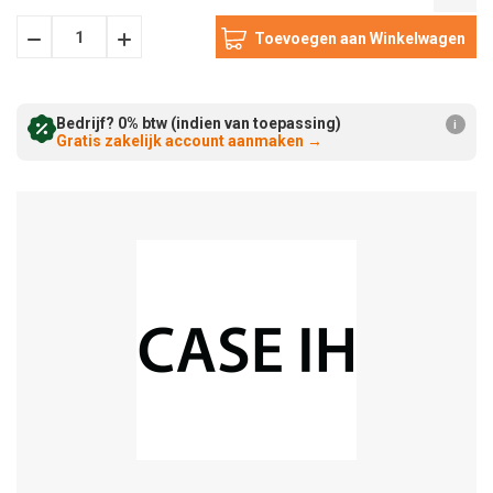
Hoeveelheid
Hoeveelheid
Verminderen:
verhogen:
Bedrijf? 0% btw (indien van toepassing)
i
Gratis zakelijk account aanmaken
→