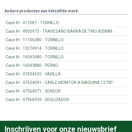
Andere producten van hetzelfde merk:
Case IH - 412587 - TORNILLO
Case IH - 4950973 - TRAVESAÑO BARRA DE TIRO 820MM
Case IH - 11106280 - TORNILLO
Case IH - 13274914 - TORNILLO
Case IH - 16043480 - TORNILLO
Case IH - 16043880 - PERNO
Case IH - 47434555 - VARILLA
Case IH - 47554091 - CABLE MONITOR A MAQUINA 1270P
Case IH - 47564071 - SENSOR
Case IH - 47966939 - DESLIZADOR
Inschrijven voor onze nieuwsbrief