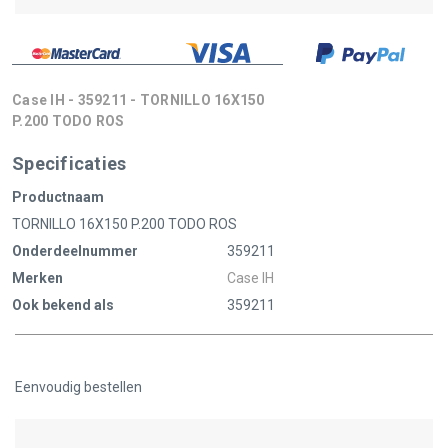
Case IH - 359211 - TORNILLO 16X150
P.200 TODO ROS
Specificaties
Productnaam
TORNILLO 16X150 P.200 TODO ROS
Onderdeelnummer
359211
Merken
Case IH
Ook bekend als
359211
Eenvoudig bestellen