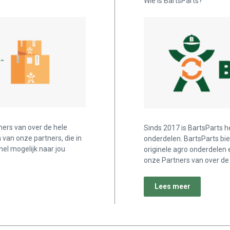
Wie is BartsParts?
ners van over de hele
Sinds 2017 is BartsParts h
n van onze partners, die in
onderdelen. BartsParts bi
nel mogelijk naar jou
originele agro onderdelen 
onze Partners van over de 
Lees meer