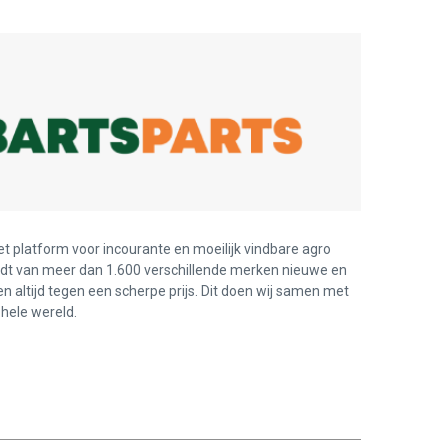
et platform voor incourante en moeilijk vindbare agro
edt van meer dan 1.600 verschillende merken nieuwe en
en altijd tegen een scherpe prijs. Dit doen wij samen met
hele wereld.