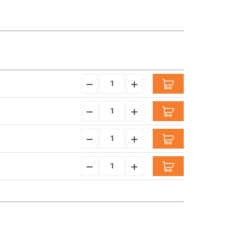
Hoeveelheid
Hoeveelheid
Verminderen:
verhogen:
Hoeveelheid
Hoeveelheid
Verminderen:
verhogen:
Hoeveelheid
Hoeveelheid
Verminderen:
verhogen:
Hoeveelheid
Hoeveelheid
Verminderen:
verhogen: