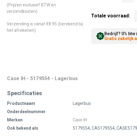
(Prijzen exclusief BTW en
verzendkosten)
Totale voorraad:
Verzending is vanaf €8.95 (berekend bij
het afrekenen)
Bedrijf? 0% btw 
Gratis zakelijk
Case IH - 5179554 - Lagerbus
Specificaties
Productnaam
Lagerbus
Onderdeelnummer
Merken
Case IH
Ook bekend als
5179554, CA5179554, CASE5179