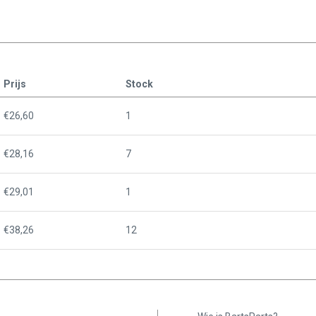
Prijs
Stock
€26,60
1
€28,16
7
€29,01
1
€38,26
12