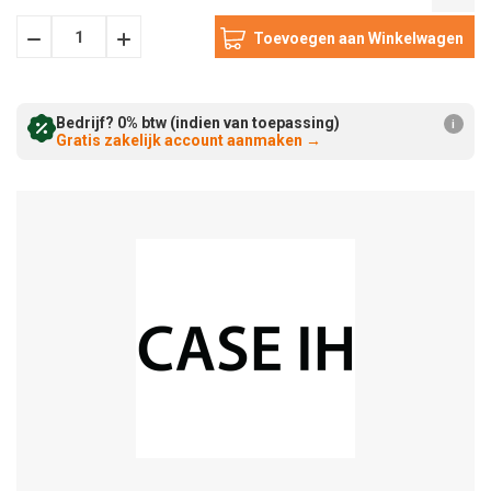
Hoeveelheid
Hoeveelheid
Verminderen:
verhogen:
Bedrijf? 0% btw (indien van toepassing)
i
Gratis zakelijk account aanmaken
→