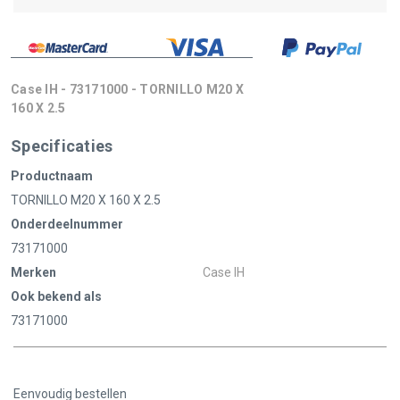
Case IH - 73171000 - TORNILLO M20 X
160 X 2.5
Specificaties
Productnaam
TORNILLO M20 X 160 X 2.5
Onderdeelnummer
73171000
Merken
Case IH
Ook bekend als
73171000
Eenvoudig bestellen