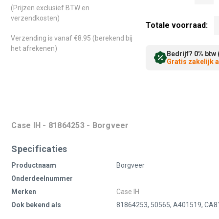
(Prijzen exclusief BTW en
verzendkosten)
Totale voorraad:
Verzending is vanaf €8.95 (berekend bij
het afrekenen)
Bedrijf? 0% btw 
Gratis zakelijk
Case IH - 81864253 - Borgveer
Specificaties
Productnaam
Borgveer
Onderdeelnummer
Merken
Case IH
Ook bekend als
81864253, 50565, A401519, CA