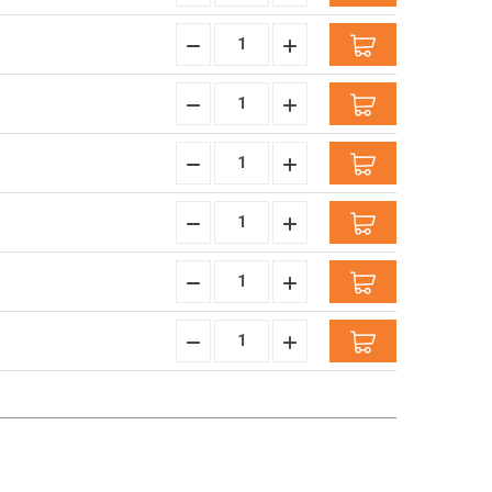
Verminderen:
verhogen:
Hoeveelheid
Hoeveelheid
Verminderen:
verhogen:
Hoeveelheid
Hoeveelheid
Verminderen:
verhogen:
Hoeveelheid
Hoeveelheid
Verminderen:
verhogen:
Hoeveelheid
Hoeveelheid
Verminderen:
verhogen:
Hoeveelheid
Hoeveelheid
Verminderen:
verhogen:
Hoeveelheid
Hoeveelheid
Verminderen:
verhogen: