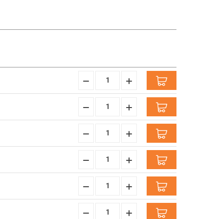
Hoeveelheid
Hoeveelheid
Verminderen:
verhogen:
Hoeveelheid
Hoeveelheid
Verminderen:
verhogen:
Hoeveelheid
Hoeveelheid
Verminderen:
verhogen:
Hoeveelheid
Hoeveelheid
Verminderen:
verhogen:
Hoeveelheid
Hoeveelheid
Verminderen:
verhogen:
Hoeveelheid
Hoeveelheid