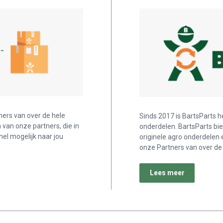
ners van over de hele
Sinds 2017 is BartsParts h
n van onze partners, die in
onderdelen. BartsParts bi
nel mogelijk naar jou
originele agro onderdelen 
onze Partners van over de 
Lees meer