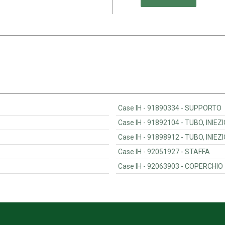
Case IH - 91890334 - SUPPORTO
Case IH - 91892104 - TUBO, 
Case IH - 91898912 - TUBO, 
Case IH - 92051927 - STAFFA
Case IH - 92063903 - COPERCHIO