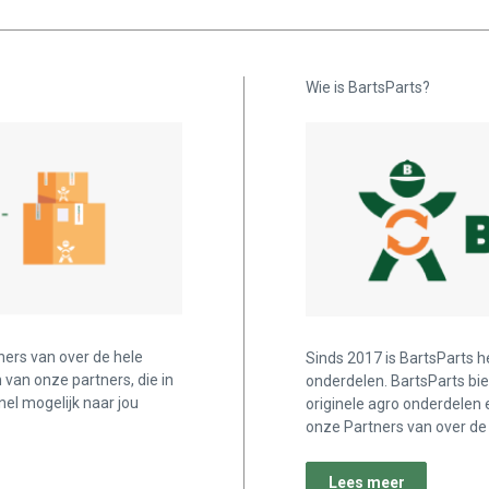
Wie is BartsParts?
ners van over de hele
Sinds 2017 is BartsParts h
n van onze partners, die in
onderdelen. BartsParts bi
nel mogelijk naar jou
originele agro onderdelen 
onze Partners van over de 
Lees meer