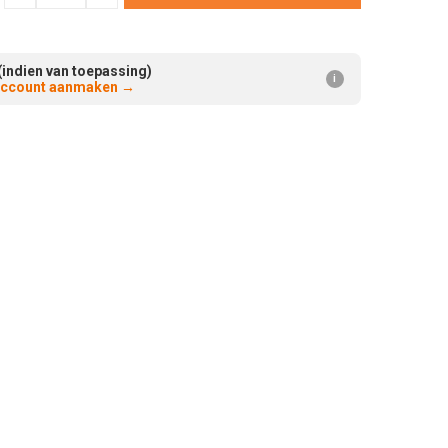
Verminderen:
verhogen:
(indien van toepassing)
i
 account aanmaken
→