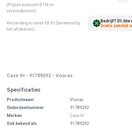
(Prijzen exclusief BTW en
verzendkosten)
Bedrijf? 0% btw 
Verzending is vanaf €8.95 (berekend bij
Gratis zakelijk
het afrekenen)
Case IH - 91789292 - Vooras
Specificaties
Productnaam
Vooras
Onderdeelnummer
91789292
Merken
Case IH
Ook bekend als
91789292