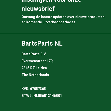
nieuwsbrief
Ontvang de laatste updates over nieuwe producten
en komende uitverkoopperiodes
BartsParts NL
BartsParts B.V.
Evertsenstraat 179,
2315 RZ Leiden
The Netherlands
KVK: 67057365
BTW#: NL856812146B01