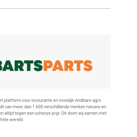
et platform voor incourante en moeilijk vindbare agro
edt van meer dan 1.600 verschillende merken nieuwe en
en altijd tegen een scherpe prijs. Dit doen wij samen met
hele wereld.