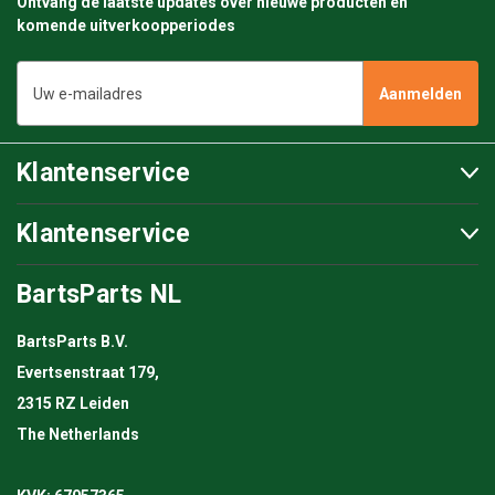
Ontvang de laatste updates over nieuwe producten en
komende uitverkoopperiodes
E-
mailadres
Klantenservice
Klantenservice
BartsParts NL
BartsParts B.V.
Evertsenstraat 179,
2315 RZ Leiden
The Netherlands