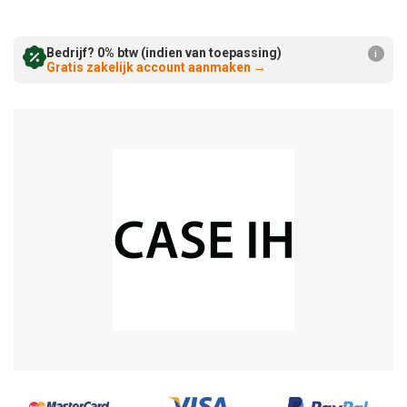
Verminderen:
verhogen:
Bedrijf? 0% btw (indien van toepassing)
i
Gratis zakelijk account aanmaken
→