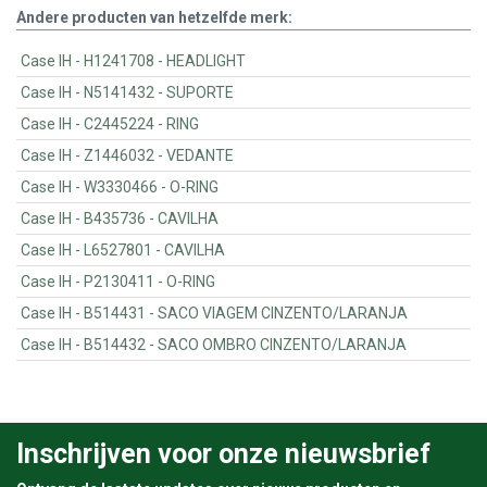
Andere producten van hetzelfde merk:
Case IH - H1241708 - HEADLIGHT
Case IH - N5141432 - SUPORTE
Case IH - C2445224 - RING
Case IH - Z1446032 - VEDANTE
Case IH - W3330466 - O-RING
Case IH - B435736 - CAVILHA
Case IH - L6527801 - CAVILHA
Case IH - P2130411 - O-RING
Case IH - B514431 - SACO VIAGEM CINZENTO/LARANJA
Case IH - B514432 - SACO OMBRO CINZENTO/LARANJA
Inschrijven voor onze nieuwsbrief