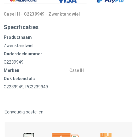
Case IH - C2239949 - Zwenktandwiel
Specificaties
Productnaam
Zwenktandwiel
Onderdeelnummer
C2239949
Merken
Case IH
Ook bekend als
C2239949, PC2239949
Eenvoudig bestellen