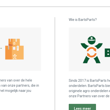
Wie is BartsParts?
ners van over de hele
Sinds 2017 is BartsParts h
n van onze partners, die in
onderdelen. BartsParts bi
nel mogelijk naar jou
originele agro onderdelen 
onze Partners van over de 
Lees meer