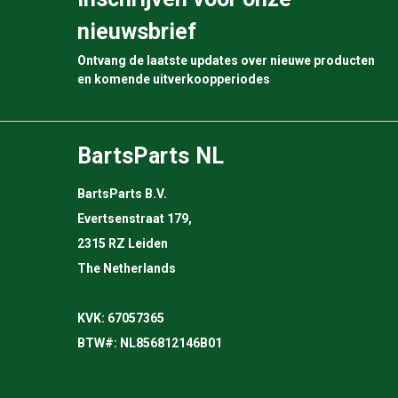
nieuwsbrief
Ontvang de laatste updates over nieuwe producten
en komende uitverkoopperiodes
BartsParts NL
BartsParts B.V.
Evertsenstraat 179,
2315 RZ Leiden
The Netherlands
KVK: 67057365
BTW#: NL856812146B01