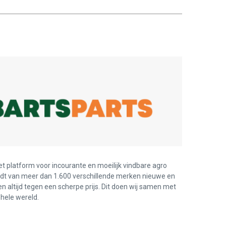
et platform voor incourante en moeilijk vindbare agro
edt van meer dan 1.600 verschillende merken nieuwe en
en altijd tegen een scherpe prijs. Dit doen wij samen met
hele wereld.