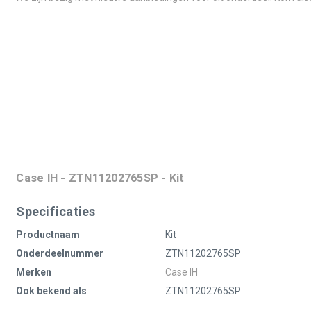
Case IH - ZTN11202765SP - Kit
Specificaties
Productnaam
Kit
Onderdeelnummer
ZTN11202765SP
Merken
Case IH
Ook bekend als
ZTN11202765SP