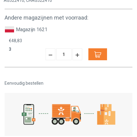
AG522410, CHAG522410
Andere magazijnen met voorraad:
Magazijn 1621
€48,83
3
Hoeveelheid
Hoeveelheid
Verminderen:
verhogen:
Eenvoudig bestellen