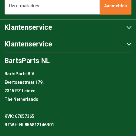
mailadres
Klantenservice
Klantenservice
BartsParts NL
BartsParts B.V.
Evertsenstraat 179,
2315 RZ Leiden
The Netherlands
KVK: 67057365
BTW#: NL856812146B01