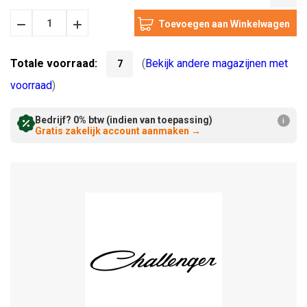
Hoeveelheid
Hoeveelheid
Verminderen:
verhogen:
Totale voorraad:
(
Bekijk andere magazijnen met
7
voorraad
)
Bedrijf? 0% btw (indien van toepassing)
i
Gratis zakelijk account aanmaken
→