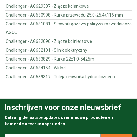
Challenger - AG629387 - Złącze kolankowe
Challenger - AG630998 - Rurka przewodu 25,0-25,4x115 mm
Challenger - AG631081 - Siłownik gazowy pokrywy rozwadniacza
AGCO
Challenger - AG632096 - Złącze kołnierzowe
Challenger - AG632101 - Silnik elektryczny
Challenger - AG633829 - Rurka 22x1.0-5425m
Challenger - AG634154 - Wkład
Challenger - AG639317 - Tuleja siłownika hydraulicznego
Inschrijven voor onze nieuwsbrief
Ontvang de laatste updates over nieuwe producten en
komende uitverkoopperiodes
E-