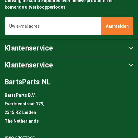
Ontvang de laatste updates over nieuwe producten en
komende uitverkoopperiodes
E-
mailadres
Klantenservice
Klantenservice
BartsParts NL
BartsParts B.V.
Evertsenstraat 179,
2315 RZ Leiden
The Netherlands