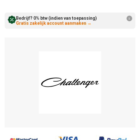
Verminderen:
verhogen:
Bedrijf? 0% btw (indien van toepassing)
i
Gratis zakelijk account aanmaken
→