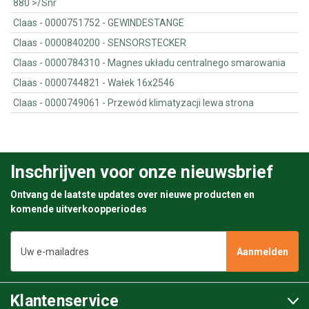
880 >/Snr
Claas - 0000751752 - GEWINDESTANGE
Claas - 0000840200 - SENSORSTECKER
Claas - 0000784310 - Magnes układu centralnego smarowania
Claas - 0000744821 - Wałek 16x2546
Claas - 0000749061 - Przewód klimatyzacji lewa strona
Inschrijven voor onze nieuwsbrief
Ontvang de laatste updates over nieuwe producten en
komende uitverkoopperiodes
E-
mailadres
Klantenservice