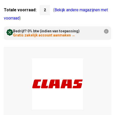
Verminderen:
verhogen:
Totale voorraad:
(
Bekijk andere magazijnen met
2
voorraad
)
Bedrijf? 0% btw (indien van toepassing)
i
Gratis zakelijk account aanmaken
→