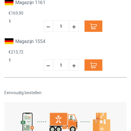
Magazijn 1161
€169,90
1
Hoeveelheid
Hoeveelheid
Verminderen:
verhogen:
Magazijn 1554
€213,72
1
Hoeveelheid
Hoeveelheid
Verminderen:
verhogen:
Eenvoudig bestellen