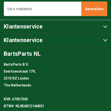
E-
mailadres
Klantenservice
Klantenservice
BartsParts NL
BartsParts B.V.
Evertsenstraat 179,
2315 RZ Leiden
The Netherlands
KVK: 67057365
BTW#: NL856812146B01