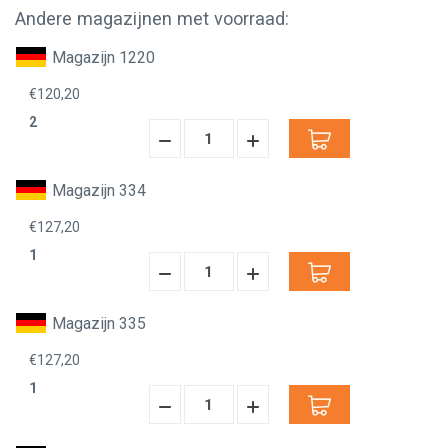
Andere magazijnen met voorraad:
Magazijn 1220
€120,20
2
Hoeveelheid
Hoeveelheid
Verminderen:
verhogen:
Magazijn 334
€127,20
1
Hoeveelheid
Hoeveelheid
Verminderen:
verhogen:
Magazijn 335
€127,20
1
Hoeveelheid
Hoeveelheid
Verminderen:
verhogen: