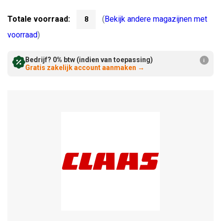
Verminderen:
verhogen:
Totale voorraad:
(
Bekijk andere magazijnen met
8
voorraad
)
Bedrijf? 0% btw (indien van toepassing)
i
Gratis zakelijk account aanmaken
→