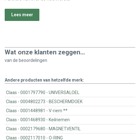
Lees meer
Wat onze klanten zeggen...
van de
beoordelingen
Andere producten van hetzelfde merk:
Claas - 0001797790 - UNIVERSALOEL
Claas - 0004802273 - BESCHERMDOEK
Claas - 0001448981 - V-riem **
Claas - 0001468930 - Keilriemen
Claas - 0002179680 - MAGNETVENTIL
Claas - 0002117010 - O-RING