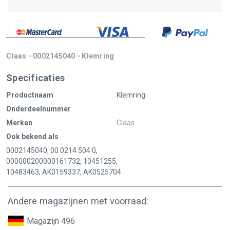
Claas - 0002145040 - Klemring
Specificaties
Productnaam
Klemring
Onderdeelnummer
Merken
Claas
Ook bekend als
0002145040, 00 0214 504 0,
000000200000161732, 10451255,
10483463, AK0159337, AK0525704
Andere magazijnen met voorraad:
Magazijn 496