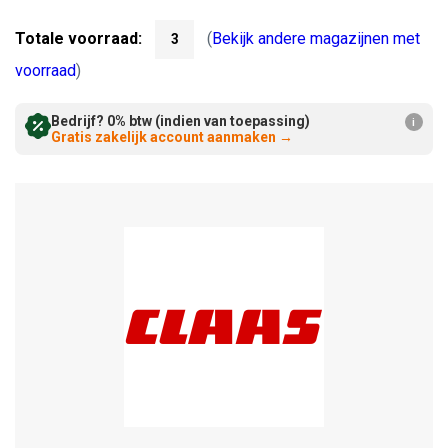
Verminderen:
verhogen:
Totale voorraad:
(
Bekijk andere magazijnen met
3
voorraad
)
Bedrijf? 0% btw (indien van toepassing)
i
Gratis zakelijk account aanmaken
→