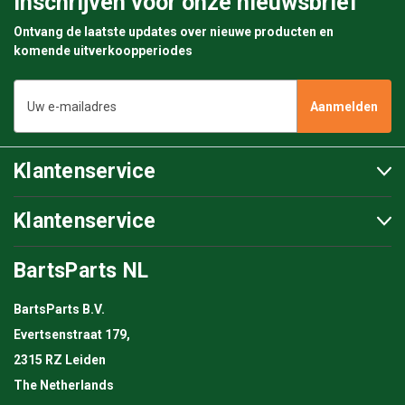
Inschrijven voor onze nieuwsbrief
Ontvang de laatste updates over nieuwe producten en
komende uitverkoopperiodes
E-
mailadres
Klantenservice
Klantenservice
BartsParts NL
BartsParts B.V.
Evertsenstraat 179,
2315 RZ Leiden
The Netherlands