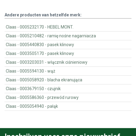
Andere producten van hetzelfde merk:
Claas - 0005232170 - HEBEL MONT.
Claas - 0005210482 - ramię nośne nagarniacza
Claas - 0005440830 - pasek klinowy
Claas - 0003505170 - pasek klinowy
Claas - 0003203031 - włącznik ciśnieniowy
Claas - 0005594130 - wąż
Claas - 0005058920 - blacha ekranująca
Claas - 0003679150 - czujnik
Claas - 0005586360 - przewód rurowy
Claas - 0005054940 - pałąk