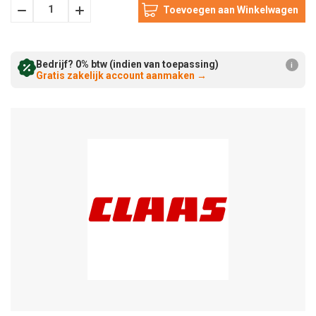
Hoeveelheid
Hoeveelheid
Verminderen:
verhogen:
Bedrijf? 0% btw (indien van toepassing)
i
Gratis zakelijk account aanmaken
→