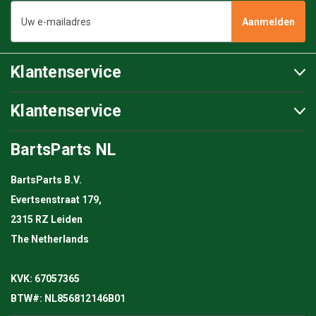
E-
mailadres
Klantenservice
Klantenservice
BartsParts NL
BartsParts B.V.
Evertsenstraat 179,
2315 RZ Leiden
The Netherlands
KVK: 67057365
BTW#: NL856812146B01