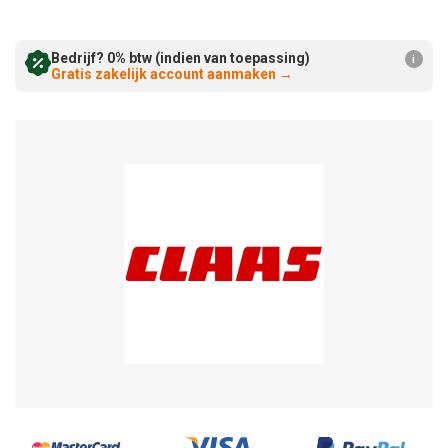
Verminderen:
verhogen:
Bedrijf? 0% btw (indien van toepassing)
i
Gratis zakelijk account aanmaken
→