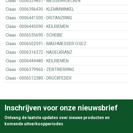
Claas - 0006329851 - MESSERRUECKEN
Claas - 0006396430 - KLEMMWINKEL
Claas - 0006441500 - DISTANZRING
Claas - 0006445090 - KEILRIEMEN
Claas - 0006535690 - SCHEIBE
Claas - 0006502591 - MAEHMESSER O.GEZ.
Claas - 0006316372 - NADELKRANZ
Claas - 0006444480 - KEILRIEMEN
Claas - 0006379960 - ZENTRIERRING
Claas - 0006512380 - DRUCKFEDER
Inschrijven voor onze nieuwsbrief
Ontvang de laatste updates over nieuwe producten en
komende uitverkoopperiodes