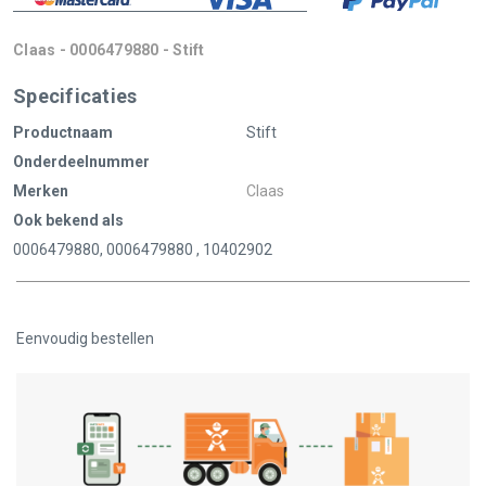
Claas - 0006479880 - Stift
Specificaties
Productnaam
Stift
Onderdeelnummer
Merken
Claas
Ook bekend als
0006479880, 0006479880 , 10402902
Eenvoudig bestellen