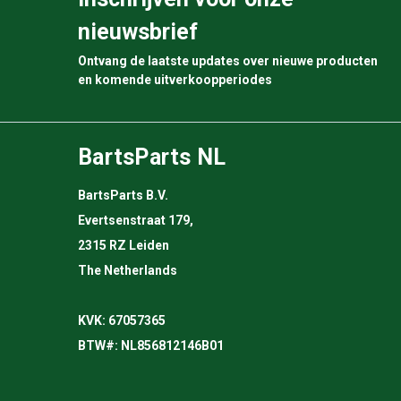
nieuwsbrief
Ontvang de laatste updates over nieuwe producten
en komende uitverkoopperiodes
BartsParts NL
BartsParts B.V.
Evertsenstraat 179,
2315 RZ Leiden
The Netherlands
KVK: 67057365
BTW#: NL856812146B01