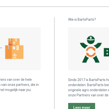
Wie is BartsParts?
ners van over de hele
Sinds 2017 is BartsParts h
n van onze partners, die in
onderdelen. BartsParts bi
nel mogelijk naar jou
originele agro onderdelen 
onze Partners van over de 
Lees meer