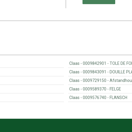
Claas - 0009842901 - TOLE D
Claas - 00098430
Claas - 0009729150
Claas - 0009589370 - FELGE
Claas - 0009576740 - FLANSCH