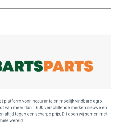
et platform voor incourante en moeilijk vindbare agro
edt van meer dan 1.600 verschillende merken nieuwe en
en altijd tegen een scherpe prijs. Dit doen wij samen met
hele wereld.