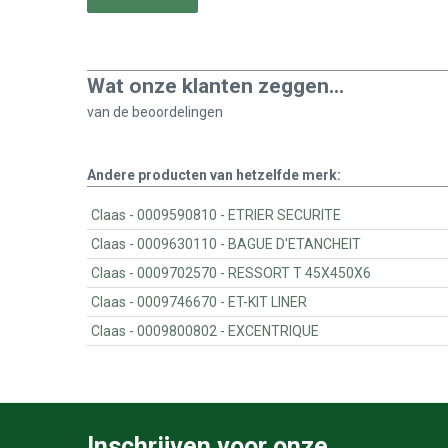
Wat onze klanten zeggen...
van de
beoordelingen
Andere producten van hetzelfde merk:
Claas - 0009590810 - ETRIER SECURITE
Claas - 0009630110 - BAGUE D'ETANCHEIT
Claas - 0009702570 - RESSORT T 45X450X6
Claas - 0009746670 - ET-KIT LINER
Claas - 0009800802 - EXCENTRIQUE
Inschrijven voor onze