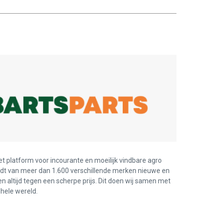
et platform voor incourante en moeilijk vindbare agro
edt van meer dan 1.600 verschillende merken nieuwe en
en altijd tegen een scherpe prijs. Dit doen wij samen met
hele wereld.