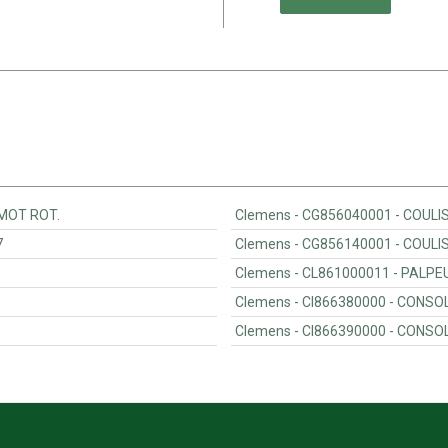
DECA EMOT ROT.
Clemens - C
7
Clemens - 
Clemens - CL
Clemens - C
Clemens - C