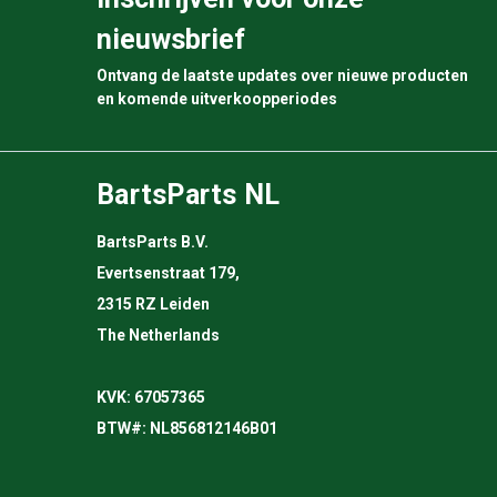
nieuwsbrief
Ontvang de laatste updates over nieuwe producten
en komende uitverkoopperiodes
BartsParts NL
BartsParts B.V.
Evertsenstraat 179,
2315 RZ Leiden
The Netherlands
KVK: 67057365
BTW#: NL856812146B01