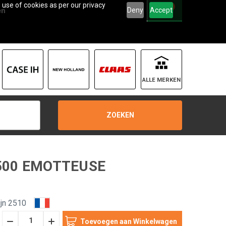
 use of cookies as per our privacy
0
Deny
Accept
en
ALLE MERKEN
ZOEKEN
 500 EMOTTEUSE
jn 2510
Hoeveelheid
Hoeveelheid