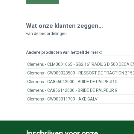
Wat onze klanten zeggen...
van de
beoordelingen
Andere producten van hetzelfde merk:
Clemens - CLM0001065 - SB2 16" RADIUS D 500 
Clemens - CW009023500 - RESSORT DE TRACTION Z15
Clemens - CA856042000 - BRIDE DE PALPEUR D
Clemens - CA856142000 - BRIDE DE PALPEUR G
Clemens - CW003011700 - AXE GALV
Inschrijven voor onze