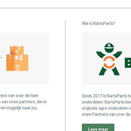
Wie is BartsParts?
ners van over de hele
Sinds 2017 is BartsParts h
n van onze partners, die in
onderdelen. BartsParts bi
nel mogelijk naar jou
originele agro onderdelen 
onze Partners van over de 
Lees meer