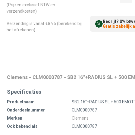
(Prijzen exclusief BTW en
verzendkosten)
Bedrijf? 0% btw 
Verzending is vanaf €8.95 (berekend bij
Gratis zakelijk
het afrekenen)
Clemens - CLM0000787 - SB2 16"+RADIUS SL + 500 
Specificaties
Productnaam
SB2 16"+RADIUS SL + 500 EMO
Onderdeelnummer
CLM0000787
Merken
Clemens
Ook bekend als
CLM0000787