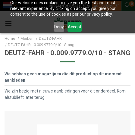
Our website uses cookies to give you the best and most
0
INLOGGEN OF REGISTREREN
WORD VERKOPER
relevant experience. By clicking on accept, you give your
consent to the use of cookies as per our privacy policy.
Deny
Accept
Home
Merken
DEUTZ-FAHR
DEUTZ-FAHR - 0.009.9779.0/10 - Stang
DEUTZ-FAHR - 0.009.9779.0/10 - STANG
We hebben geen magazijnen die dit product op dit moment
aanbieden
We zijn bezig met nieuwe aanbiedingen voor dit onderdeel. Kom
alstublieft later terug